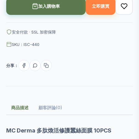
加入購物車
立即購買
安全付款 · SSL 加密保障
SKU：ISC-440
分享：
商品描述
顧客評論(0)
MC Derma 多肽煥活修護蠶絲面膜 10PCS