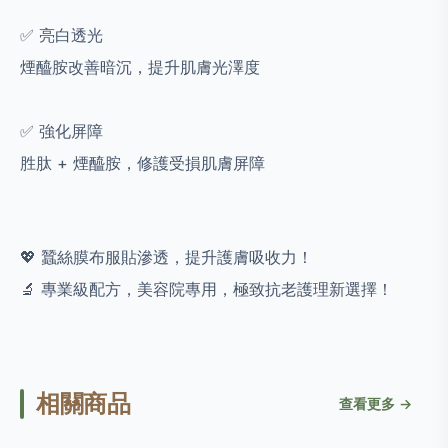
✅ 亮白透光
煙醯胺改善暗沉，提升肌膚光澤度
✅ 強化屏障
胜肽 + 煙醯胺，修護受損肌膚屏障
💖 蠶絲膜布服貼滲透，提升護膚吸收力！
🔬 專業級配方，美容院專用，極致抗老護理新選擇！
相關商品
查看更多 →