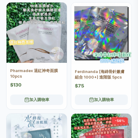
Pharmadex 退紅神奇面膜
Ferdinanda [海綿骨針嫩膚
10pcs
組合 1000+] 進階版 5pcs
$130
$75
加入購物車
加入購物車
-56%