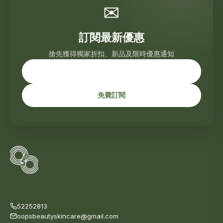
✉
訂閱最新優惠
搶先獲得獨家折扣、新品及限時優惠通知
免費訂閱
52252813
oopsbeautyskincare@gmail.com