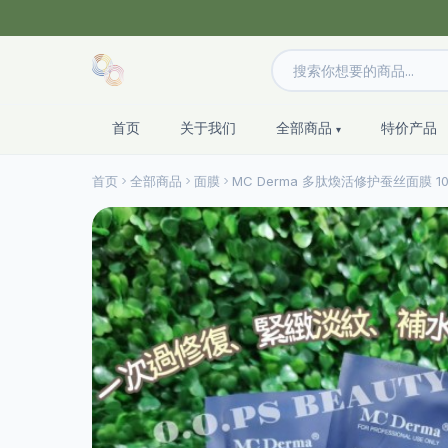
首页
关于我们
全部商品
特价产品
首页
全部商品
面膜
MC Derma 多肽煥活修护蚕丝面膜 10