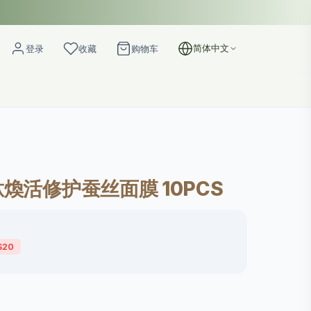
简体中文
登录
收藏
购物车
多肽煥活修护蚕丝面膜 10PCS
$20