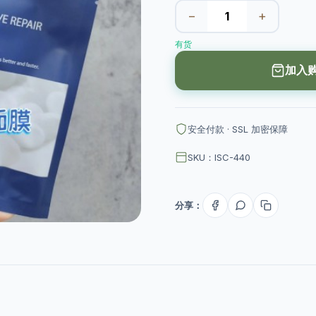
−
+
有货
加入
安全付款 · SSL 加密保障
SKU：ISC-440
分享：