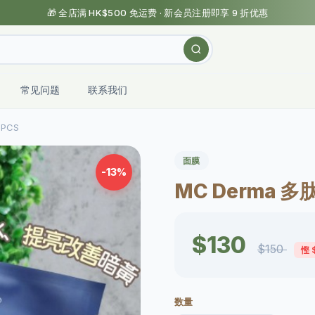
🎁 全店满 HK$500 免运费 · 新会员注册即享 9 折优惠
常见问题
联系我们
PCS
面膜
-13%
MC Derma 
$130
$150
慳 
数量