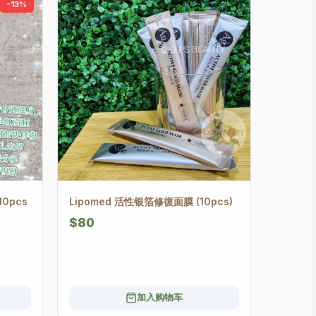
-13%
0pcs
Lipomed 活性银箔修復面膜 (10pcs)
$80
加入购物车