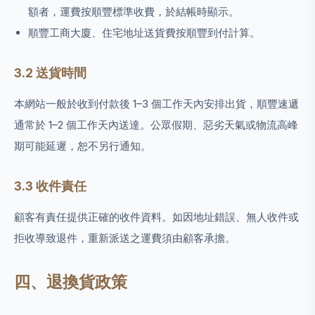
額者，運費按順豐標準收費，於結帳時顯示。
順豐工商大廈、住宅地址送貨費按順豐到付計算。
3.2 送貨時間
本網站一般於收到付款後 1–3 個工作天內安排出貨，順豐速遞
通常於 1–2 個工作天內送達。公眾假期、惡劣天氣或物流高峰
期可能延遲，恕不另行通知。
3.3 收件責任
顧客有責任提供正確的收件資料。如因地址錯誤、無人收件或
拒收導致退件，重新派送之運費須由顧客承擔。
四、退換貨政策