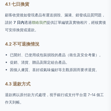
4.1 七日換貨
顧客收貨後如發現產品有運送損毀、漏液、錯發或品質問題，
請於
7 日內
透過
聯絡我們
提供訂單編號及實物相片，經核實後
可安排換貨或退款。
4.2 不可退換情況
已開封、已使用或包裝損毀的產品（衛生及安全考量）。
促銷、清貨、贈品及限定組合產品。
因個人膚質、喜好或氣味偏好等主觀原因而要求退貨。
4.3 退款方式
退款將以原付款方式處理，視乎銀行或支付平台需 7–14 個工
作天到帳。