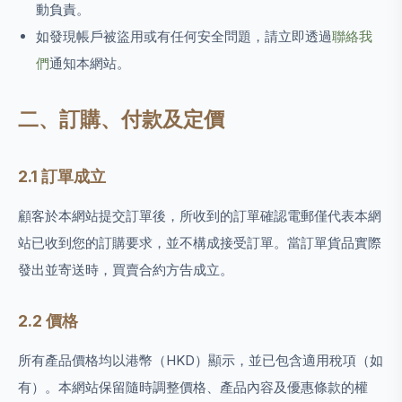
動負責。
如發現帳戶被盜用或有任何安全問題，請立即透過
聯絡我
們
通知本網站。
二、訂購、付款及定價
2.1 訂單成立
顧客於本網站提交訂單後，所收到的訂單確認電郵僅代表本網
站已收到您的訂購要求，並不構成接受訂單。當訂單貨品實際
發出並寄送時，買賣合約方告成立。
2.2 價格
所有產品價格均以港幣（HKD）顯示，並已包含適用稅項（如
有）。本網站保留隨時調整價格、產品內容及優惠條款的權