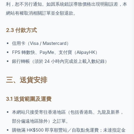
利，恕不另行通知。如因系統錯誤導致價格出現明顯誤差，本
網站有權取消相關訂單並全額退款。
2.3 付款方式
信用卡（Visa / Mastercard）
FPS 轉數快、PayMe、支付寶（AlipayHK）
銀行轉帳（須於 24 小時內完成並上載入數紀錄）
三、送貨安排
3.1 送貨範圍及運費
本網站只接受寄往香港地區（包括香港島、九龍及新界，
部分偏遠地區除外）之訂單。
購物滿 HK$500 即享順豐站／自取點免運費；未達指定金