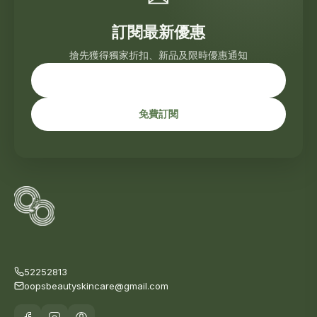
訂閱最新優惠
搶先獲得獨家折扣、新品及限時優惠通知
免費訂閱
52252813
oopsbeautyskincare@gmail.com