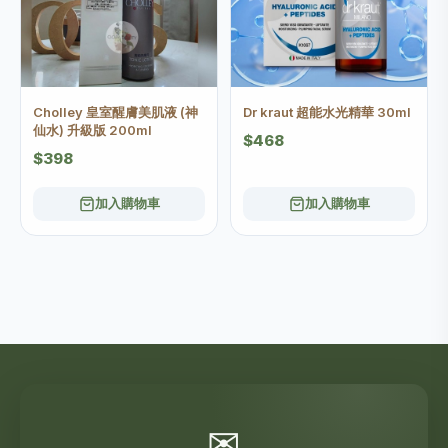
Cholley 皇室醒膚美肌液 (神
Dr kraut 超能水光精華 30ml
仙水) 升級版 200ml
$468
$398
加入購物車
加入購物車
✉