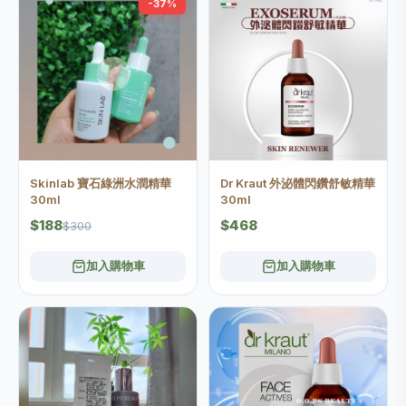
-37%
Skinlab 寶石綠洲水潤精華
Dr Kraut 外泌體閃鑽舒敏精華
30ml
30ml
$188
$468
$300
加入購物車
加入購物車