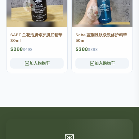
SABE 兰花活膚修护肌底精華
Sabe 蓝铜胜肽极致修护精華
30ml
50ml
$298
$288
$498
$398
加入购物车
加入购物车
✉