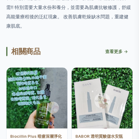
需‼️ 特別需要大量水份和養分，並需要為肌膚抗敏修護，舒緩
高能量療程後的泛紅現象。 改善肌膚乾燥缺水問題，重建健
康肌底。
相關商品
查看更多 →
Biocillin Plus 暗瘡深層淨化
BABOR 透明質酸儲水安瓿