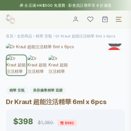
🎁 全店滿 HK$500 免運費 · 新會員註冊即享 9 折優惠
首頁
全部商品
精華 安瓶
Dr Kraut 超能注活精華 6ml x 6pcs
1
/ 3
-71%
精華 安瓶
美容儀導精華 面膜
Dr Kraut 超能注活精華 6ml x 6pcs
$398
$1,380
慳 $982