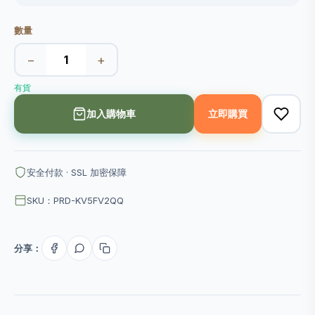
數量
−
+
有貨
加入購物車
立即購買
安全付款 · SSL 加密保障
SKU：PRD-KV5FV2QQ
分享：