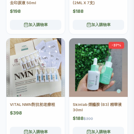
去印原液 50ml
(2ML X 7支)
$198
$188
加入購物車
加入購物車
-37%
VITAL NMN對抗初老療程
Skinlab 煙醯胺 (B3) 精華液
30ml
$398
$188
$300
加入購物車
加入購物車