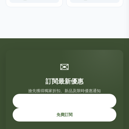
✉
訂閱最新優惠
搶先獲得獨家折扣、新品及限時優惠通知
免費訂閱