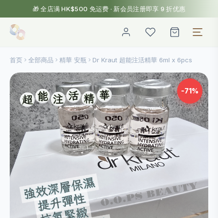
🎁 全店满 HK$500 免运费 · 新会员注册即享 9 折优惠
首页
全部商品
精華 安瓶
Dr Kraut 超能注活精華 6ml x 6pcs
-71%