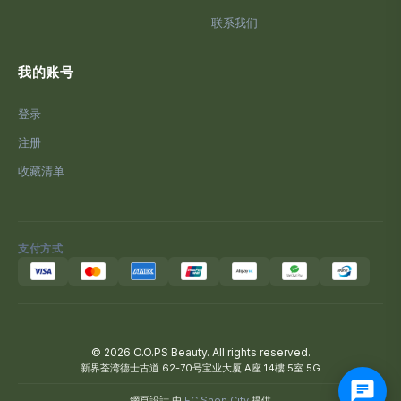
联系我们
我的账号
登录
注册
收藏清单
支付方式
© 2026 O.O.PS Beauty. All rights reserved.
新界荃湾德士古道 62-70号宝业大厦 A座 14樓 5室 5G
網頁設計 由
EC Shop City
提供