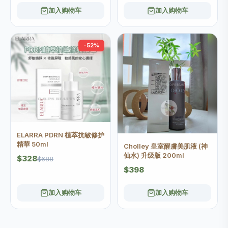
加入购物车
加入购物车
-52%
ELARRA PDRN 植萃抗敏修护
精華 50ml
Cholley 皇室醒膚美肌液 (神
仙水) 升级版 200ml
$328
$688
$398
加入购物车
加入购物车