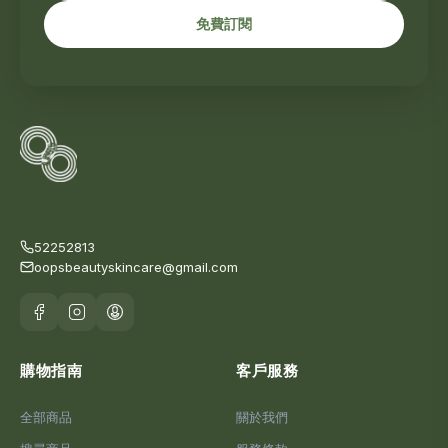
免費訂閱
52252813
oopsbeautyskincare@gmail.com
購物指南
客戶服務
全部商品
關於我們