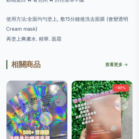
使用方法:全面均勻塗上, 敷15分鐘後洗去面膜 (會變透明
Cream mask)
再塗上爽膚水. 精華. 面霜
相關商品
查看更多 →
-37%