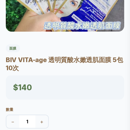
面膜
BlV VITA-age 透明質酸水嫩透肌面膜 5包
10次
$140
數量
−
+