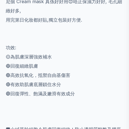
尼個 Cream mask 真係好好用😍唔止保濕力好好, 毛孔細
緻好多,
用完第日化妝都好貼,獨立包裝好方便.
功效:
🟡為肌膚深層強效補水
🔵回復細緻肌膚
🟢高效抗氧化，抵禦自由基傷害
🔴有效助肌膚底層鎖住水分
🟣回復彈性、飽滿及嫩滑有效成分