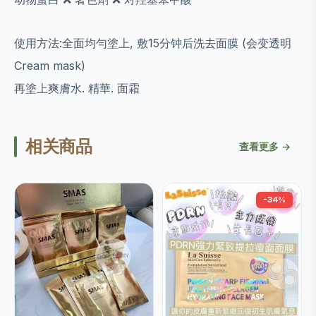
使用方法:全面均勻塗上, 敷15分钟后洗去面膜 (会变透明
Cream mask)
再塗上爽膚水. 精華. 面霜
相关商品
查看更多 →
-34%