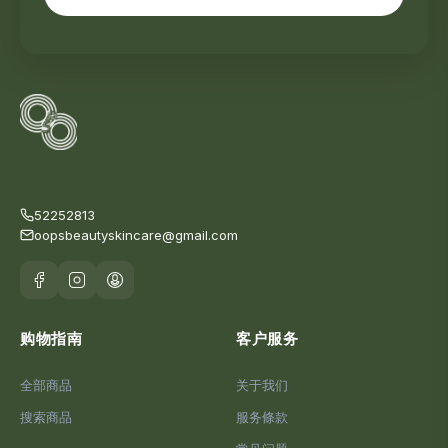
52252813
oopsbeautyskincare@gmail.com
购物指南
客户服务
全部商品
关于我们
搜索商品
服务條款