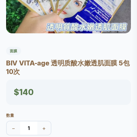
面膜
BlV VITA-age 透明质酸水嫩透肌面膜 5包
10次
$140
数量
−
+