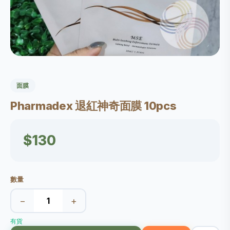
面膜
Pharmadex 退紅神奇面膜 10pcs
$130
數量
−
+
有貨