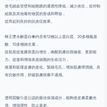
使毛細血管壁和細胞膜的通透性降低，滅少炎症，並抑制
組胺及其他毒性物質的形成和釋放，
從而起到良好的抗炎症效果。
蜂王漿水解蛋白🐝内含有12種以上蛋白質、20多種氨基
酸、10多種維生素，
從肌底促進膠原蛋白增生，喚醒肌膚自我修復、更新能
力。促進和增強表皮細胞的生命活力，
推遲和延缓皮膚的老化。緊緻毛孔，增加肌膚彈潤感。具
有抗敏作用，舒緩肌膚痕癢不適感。
透明質酸💦是公認的最佳保濕成分，能夠使皮膚柔嫩光
滑、增強彈性、防止衰老。