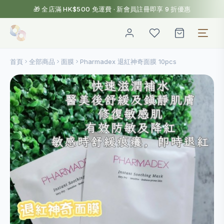
🎁 全店滿 HK$500 免運費 · 新會員註冊即享 9 折優惠
首頁
全部商品
面膜
Pharmadex 退紅神奇面膜 10pcs