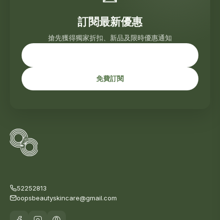
訂閱最新優惠
搶先獲得獨家折扣、新品及限時優惠通知
免費訂閱
52252813
oopsbeautyskincare@gmail.com