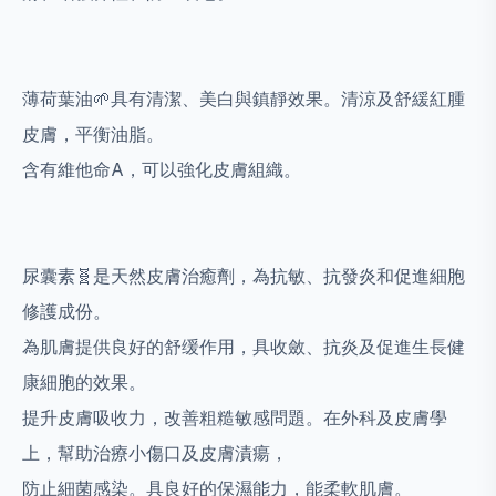
薄荷葉油🌱具有清潔、美白與鎮靜效果。清涼及舒緩紅腫
皮膚，平衡油脂。
含有維他命A，可以強化皮膚組織。
尿囊素🧬是天然皮膚治癒劑，為抗敏、抗發炎和促進細胞
修護成份。
為肌膚提供良好的舒缓作用，具收斂、抗炎及促進生長健
康細胞的效果。
提升皮膚吸收力，改善粗糙敏感問題。在外科及皮膚學
上，幫助治療小傷口及皮膚漬瘍，
防止細菌感染。具良好的保濕能力，能柔軟肌膚。