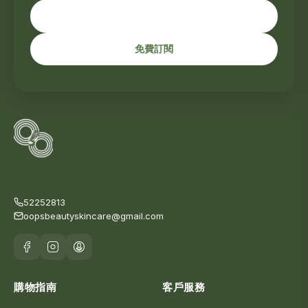
免費訂閱
52252813
oopsbeautyskincare@gmail.com
購物指南
客戶服務