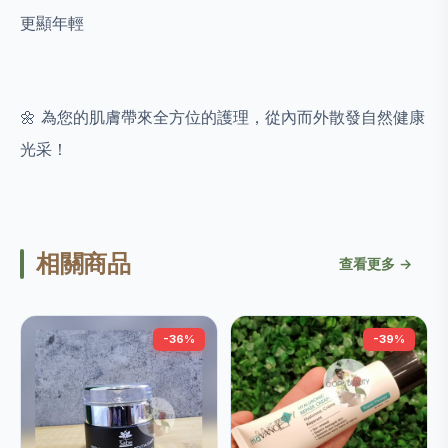
更顯年輕
🌼 為您的肌膚帶來全方位的護理，從內而外散發自然健康
光采！
相關商品
查看更多 →
-36%
-39%