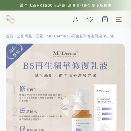
🎁 全店滿 HK$500 免運費 · 新會員註冊即享 9 折優惠
首頁
全部商品
面霜
MC Derma B5再生精華修復乳液 120ML