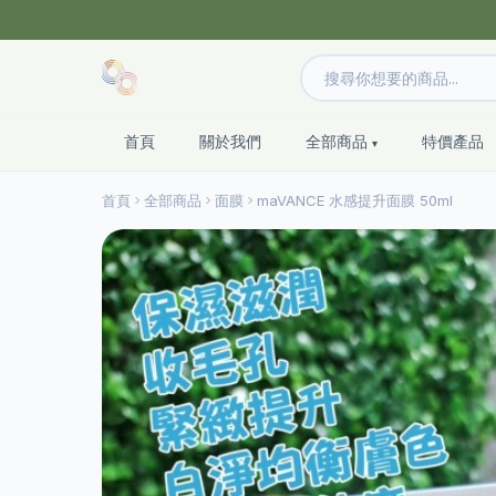
首頁
關於我們
全部商品
特價產品
首頁
全部商品
面膜
maVANCE 水感提升面膜 50ml