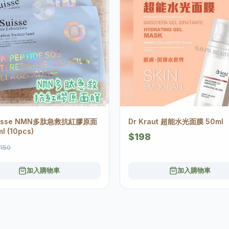
uisse NMN多肽急救抗紅膠原面
Dr Kraut 超能水光面膜 50ml
l (10pcs)
$198
150
加入購物車
加入購物車