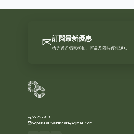
訂閱最新優惠
✉
搶先獲得獨家折扣、新品及限時優惠通知
52252813
oopsbeautyskincare@gmail.com