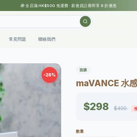
🎁 全店滿 HK$500 免運費 · 新會員註冊即享 9 折優惠
常見問題
聯絡我們
面膜
-26%
maVANCE 水
$298
$400
慳
數量