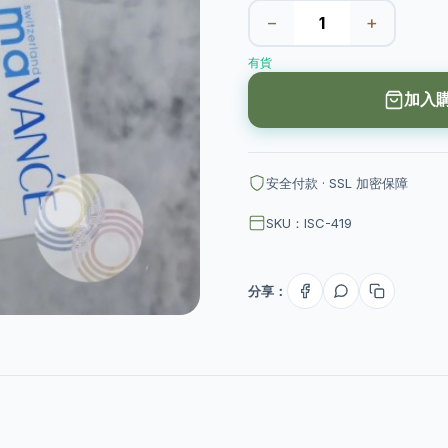
−
+
有貨
加入
安全付款 · SSL 加密保障
SKU：ISC-419
分享：