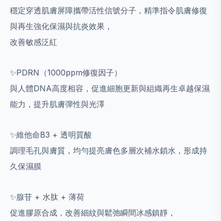
穩定穿透肌膚屏障攜帶活性信號分子，精準指令肌膚修復
與再生強化保濕與抗炎效果，
改善敏感泛紅
✨PDRN（1000ppm修復因子）
與人體DNA高度相容，促進細胞更新與組織再生卓越保濕
能力，提升肌膚彈性與光澤
✨維他命B3 + 透明質酸
調理毛孔與膚質，均勻提亮膚色多層次補水鎖水，形成持
久保濕膜
✨腺苷 + 水肽 + 薄荷
促進膠原合成，改善細紋與鬆弛瞬間冰感鎮靜，