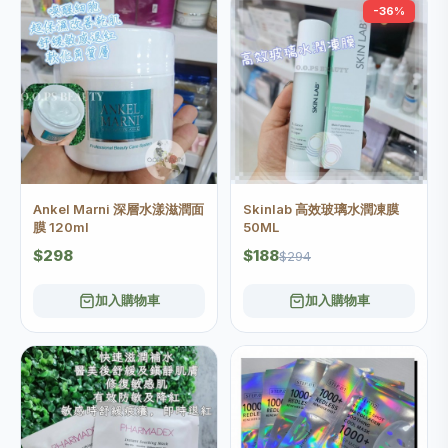
-36%
Ankel Marni 深層水漾滋潤面
Skinlab 高效玻璃水潤凍膜
膜 120ml
50ML
$298
$188
$294
加入購物車
加入購物車