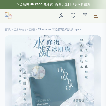
🎁 全店滿 HK$500 免運費 · 新會員註冊即享 9 折優惠
首頁
全部商品
面膜
Glowexa 水凝修復冰肌膜 5pcs