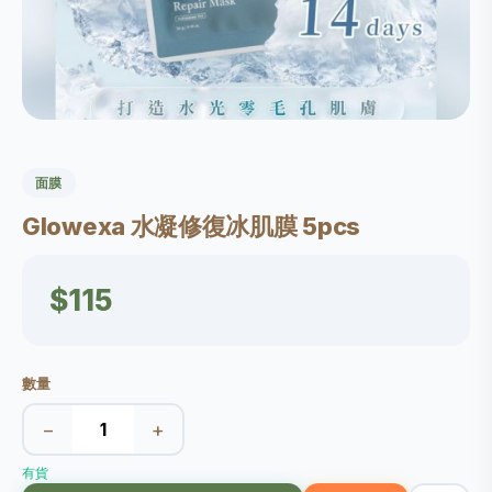
面膜
Glowexa 水凝修復冰肌膜 5pcs
$115
數量
−
+
有貨