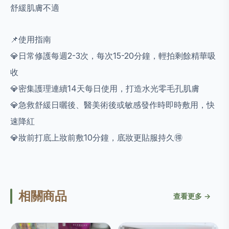
舒緩肌膚不適
📌使用指南
💎日常修護每週2-3次，每次15-20分鐘，輕拍剩餘精華吸
收
💎密集護理連續14天每日使用，打造水光零毛孔肌膚
💎急救舒緩日曬後、醫美術後或敏感發作時即時敷用，快
速降紅
💎妝前打底上妝前敷10分鐘，底妝更貼服持久🉐️
相關商品
查看更多 →