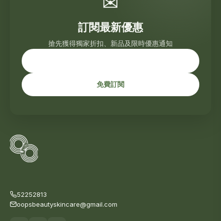
✉
訂閱最新優惠
搶先獲得獨家折扣、新品及限時優惠通知
免費訂閱
52252813
oopsbeautyskincare@gmail.com