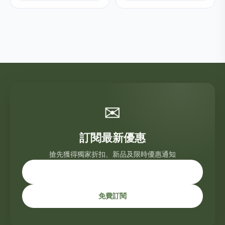
✉
訂閱最新優惠
搶先獲得獨家折扣、新品及限時優惠通知
免費訂閱