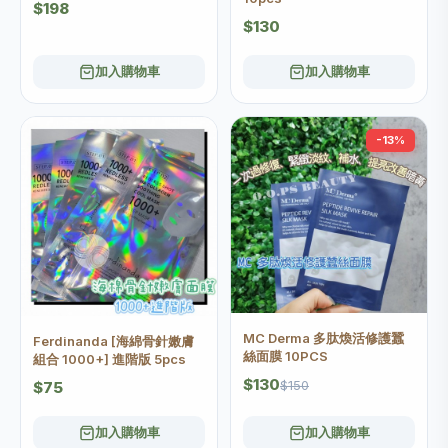
$198
$130
加入購物車
加入購物車
-13%
MC Derma 多肽煥活修護蠶
Ferdinanda [海綿骨針嫩膚
絲面膜 10PCS
組合 1000+] 進階版 5pcs
$130
$150
$75
加入購物車
加入購物車