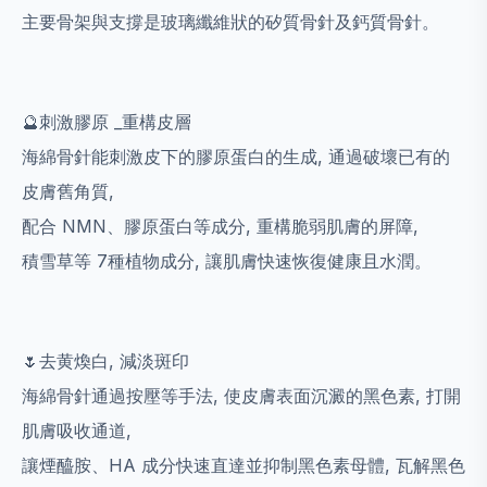
主要骨架與支撐是玻璃纖維狀的矽質骨針及鈣質骨針。
🔮刺激膠原 _重構皮層
海綿骨針能刺激皮下的膠原蛋白的生成, 通過破壞已有的
皮膚舊角質,
配合 NMN、膠原蛋白等成分, 重構脆弱肌膚的屏障,
積雪草等 7種植物成分, 讓肌膚快速恢復健康且水潤。
🌷去黄煥白, 減淡斑印
海綿骨針通過按壓等手法, 使皮膚表面沉澱的黑色素, 打開
肌膚吸收通道,
讓煙醯胺、HA 成分快速直達並抑制黑色素母體, 瓦解黑色