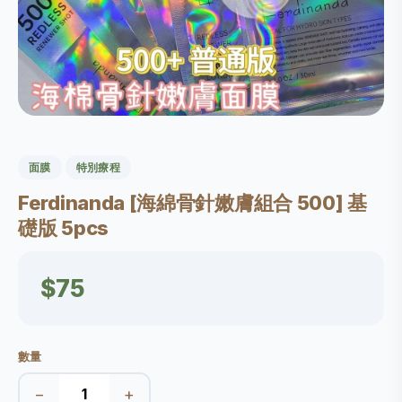
面膜
特別療程
Ferdinanda [海綿骨針嫩膚組合 500] 基
礎版 5pcs
$75
數量
−
+