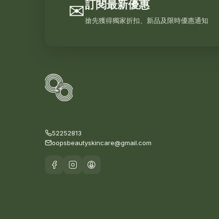
訂閱最新優惠
✉
搶先獲得獨家折扣、新品及限時優惠通知
52252813
oopsbeautyskincare@gmail.com