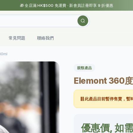
🎁 全店滿 HK$500 免運費 · 新會員註冊即享 9 折優惠
常見問題
聯絡我們
0ml
眼頸產品
Elemont 36
⏸️
此產品目前暫停售賣，暫
優惠價, 如