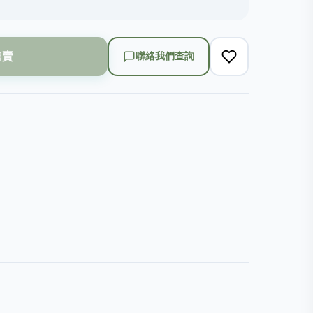
售賣
聯絡我們查詢