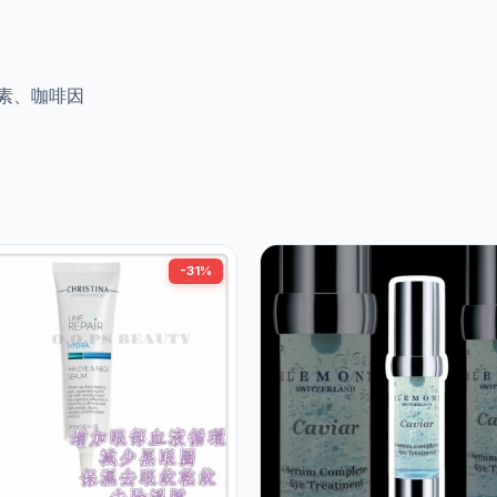
素、咖啡因
-31%