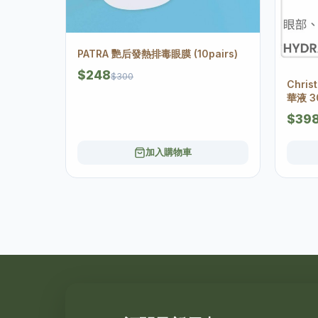
PATRA 艷后發熱排毒眼膜 (10pairs)
$248
$300
Chri
華液 3
$39
加入購物車