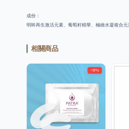
成份：
明眸再生激活元素、葡萄籽精華、極緻水凝複合元
相關商品
-17%