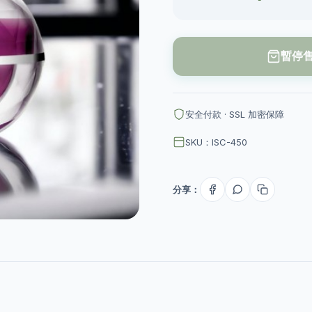
暫停
安全付款 · SSL 加密保障
SKU：ISC-450
分享：