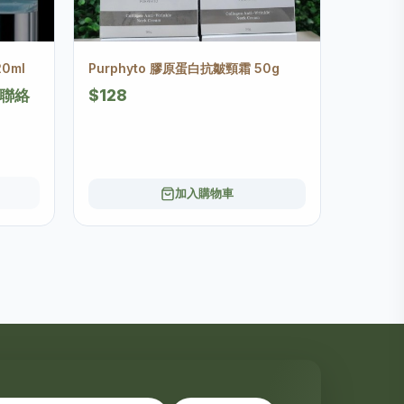
0ml
Purphyto 膠原蛋白抗皺頸霜 50g
們聯絡
$128
加入購物車