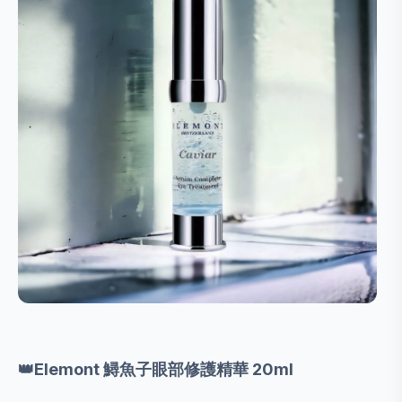
👑Elemont 鱘魚子眼部修護精華 20ml