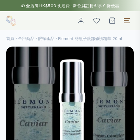
🎁 全店滿 HK$500 免運費 · 新會員註冊即享 9 折優惠
首頁
全部商品
眼頸產品
Elemont 鱘魚子眼部修護精華 20ml