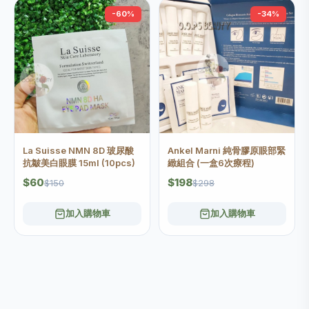
-60%
-34%
La Suisse NMN 8D 玻尿酸
Ankel Marni 純骨膠原眼部緊
抗皺美白眼膜 15ml (10pcs)
緻組合 (一盒6次療程)
$60
$198
$150
$298
加入購物車
加入購物車