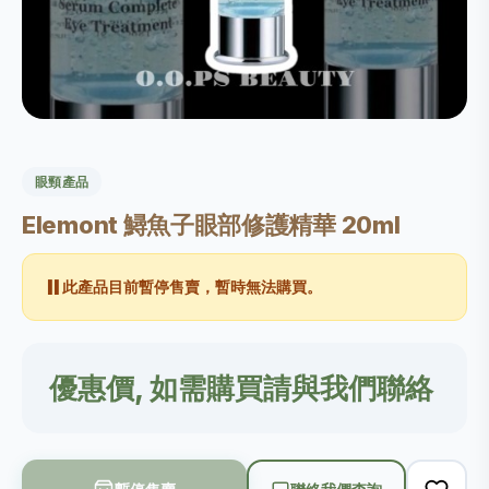
眼頸產品
Elemont 鱘魚子眼部修護精華 20ml
⏸️
此產品目前暫停售賣，暫時無法購買。
優惠價, 如需購買請與我們聯絡