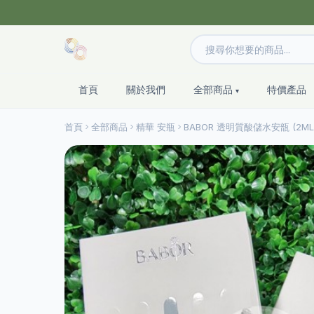
首頁
關於我們
全部商品
特價產品
首頁
全部商品
精華 安瓶
BABOR 透明質酸儲水安瓿 (2ML 