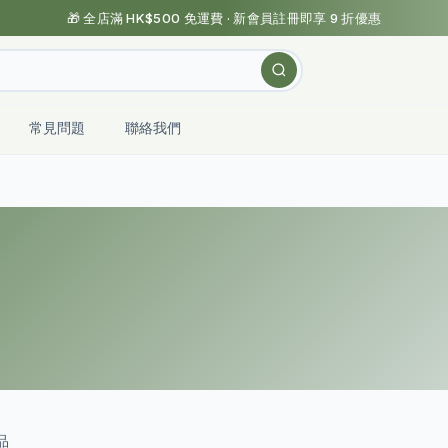
🎁 全店滿 HK$500 免運費 · 新會員註冊即享 9 折優惠
常見問題
聯絡我們
品