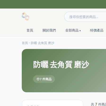
首頁
關於我們
全部商品
特價產品
首頁
防曬 去角質 磨沙
防曬 去角質 磨沙
7 件商品
共
7
件商