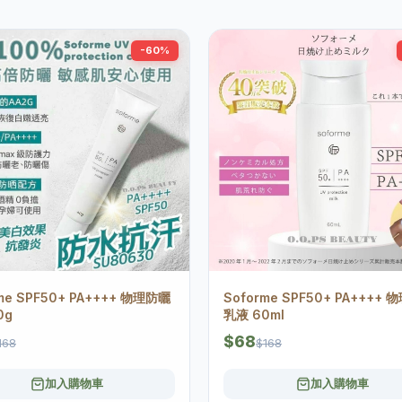
-60%
me SPF50+ PA++++ 物理防曬
Soforme SPF50+ PA++++
0g
乳液 60ml
$68
168
$168
加入購物車
加入購物車