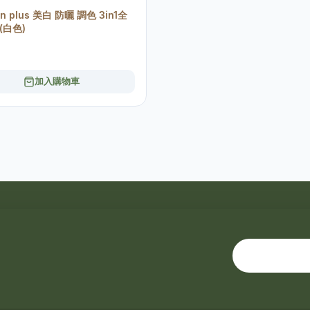
llin plus 美白 防曬 調色 3in1全
(白色)
加入購物車