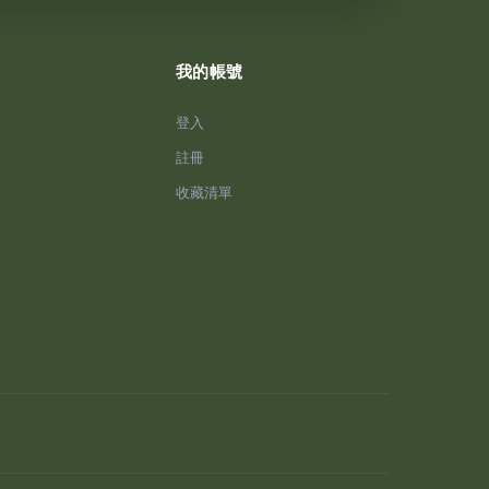
我的帳號
登入
註冊
收藏清單