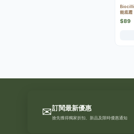
Bioci
能底霜 
$89
訂閱最新優惠
✉
搶先獲得獨家折扣、新品及限時優惠通知