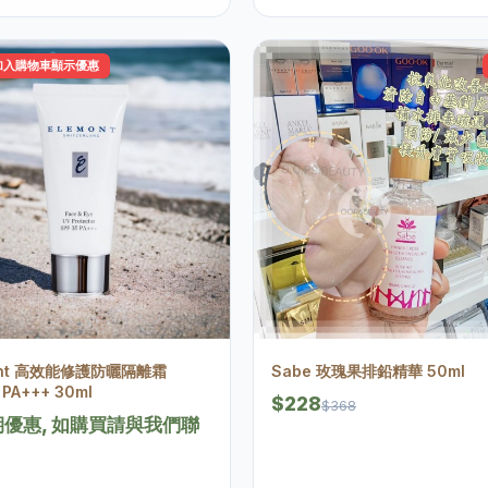
加入購物車顯示優惠
ont 高效能修護防曬隔離霜
Sabe 玫瑰果排鉛精華 50ml
 PA+++ 30ml
$228
$368
優惠, 如購買請與我們聯