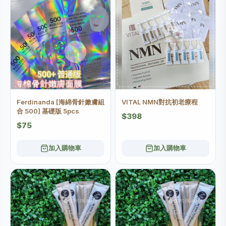
Ferdinanda [海綿骨針嫩膚組
VITAL NMN對抗初老療程
合 500] 基礎版 5pcs
$398
$75
加入購物車
加入購物車