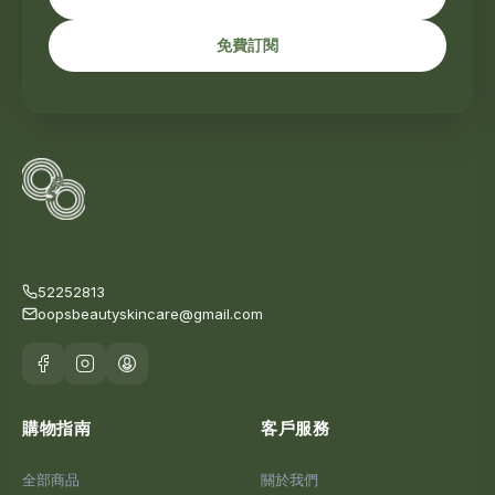
免費訂閱
52252813
oopsbeautyskincare@gmail.com
購物指南
客戶服務
全部商品
關於我們