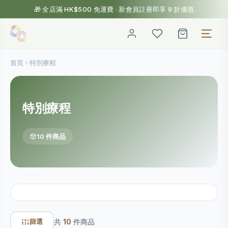
🎁 全店滿 HK$500 免運費 · 新會員註冊即享 9 折優惠
首頁
特別療程
特別療程
10 件商品
篩選
共
10
件商品