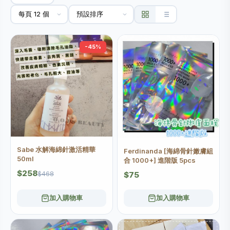
-45%
Sabe 水解海綿針激活精華
Ferdinanda [海綿骨針嫩膚組
50ml
合 1000+] 進階版 5pcs
$258
$468
$75
加入購物車
加入購物車