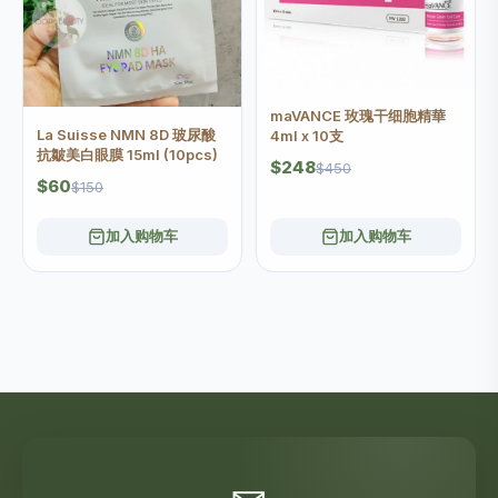
maVANCE 玫瑰干细胞精華
La Suisse NMN 8D 玻尿酸
4ml x 10支
抗皺美白眼膜 15ml (10pcs)
$248
$450
$60
$150
加入购物车
加入购物车