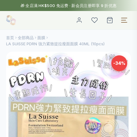
🎁 全店满 HK$500 免运费 · 新会员注册即享 9 折优惠
首页
全部商品
面膜
LA SUISSE PDRN 強力紧致提拉瘦面面膜 40ML (10pcs)
-34%