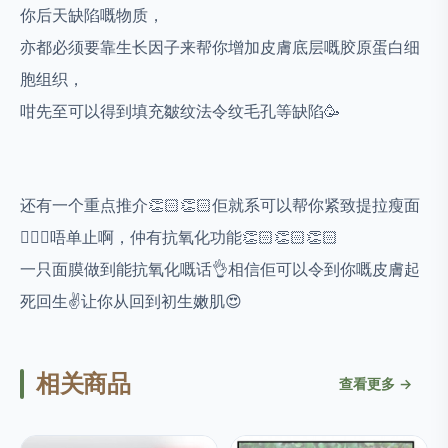
你后天缺陷嘅物质，
亦都必须要靠生长因子来帮你增加皮膚底层嘅胶原蛋白细
胞组织，
咁先至可以得到填充皺纹法令纹毛孔等缺陷🥳
还有一个重点推介👏🏻👏🏻佢就系可以帮你紧致提拉瘦面
🧏🏼‍♀️唔单止啊，仲有抗氧化功能👏🏻👏🏻👏🏻
一只面膜做到能抗氧化嘅话👌相信佢可以令到你嘅皮膚起
死回生✌️让你从回到初生嫩肌😍
相关商品
查看更多 →