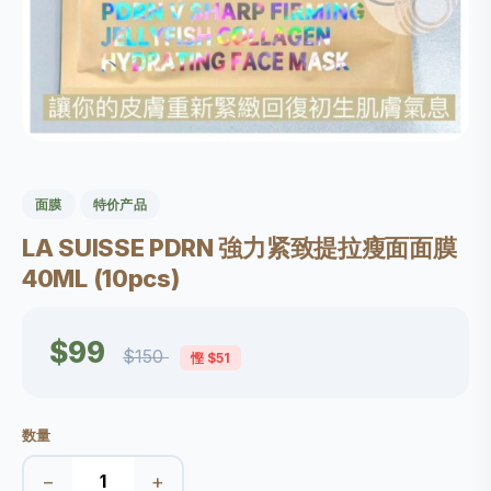
面膜
特价产品
LA SUISSE PDRN 強力紧致提拉瘦面面膜
40ML (10pcs)
$99
$150
慳 $51
数量
−
+