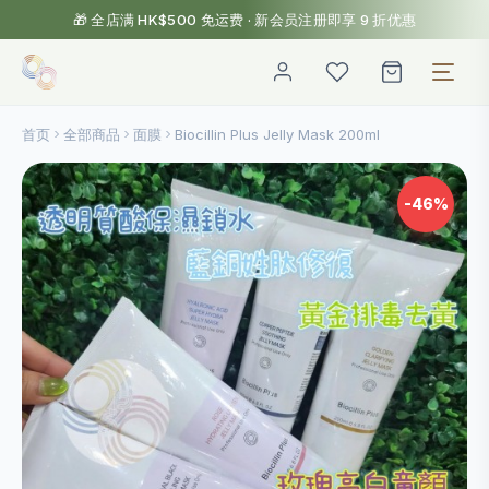
🎁 全店满 HK$500 免运费 · 新会员注册即享 9 折优惠
首页
全部商品
面膜
Biocillin Plus Jelly Mask 200ml
-46%