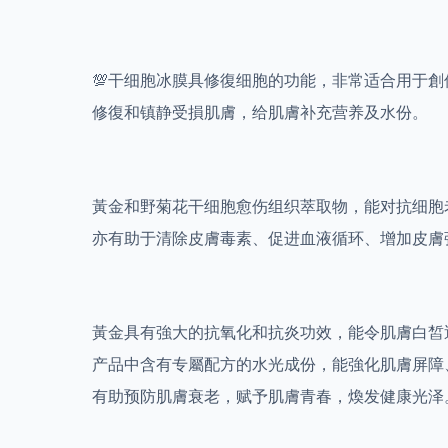
💯干细胞冰膜具修復细胞的功能，非常适合用于創
修復和镇静受損肌膚，给肌膚补充营养及水份。
黃金和野菊花干细胞愈伤组织萃取物，能对抗细胞
亦有助于清除皮膚毒素、促进血液循环、增加皮膚
黃金具有強大的抗氧化和抗炎功效，能令肌膚白皙
产品中含有专屬配方的水光成份，能強化肌膚屏障
有助预防肌膚衰老，赋予肌膚青春，煥发健康光泽