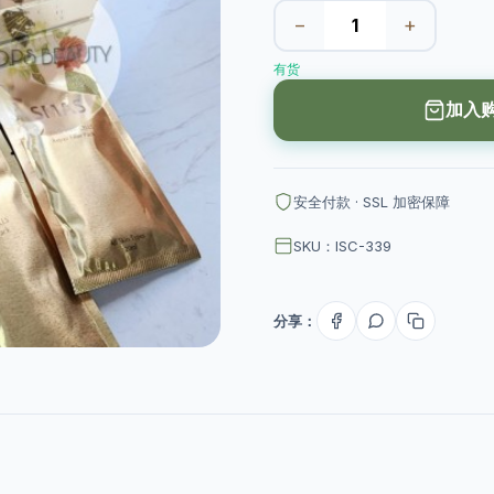
−
+
有货
加入
安全付款 · SSL 加密保障
SKU：ISC-339
分享：