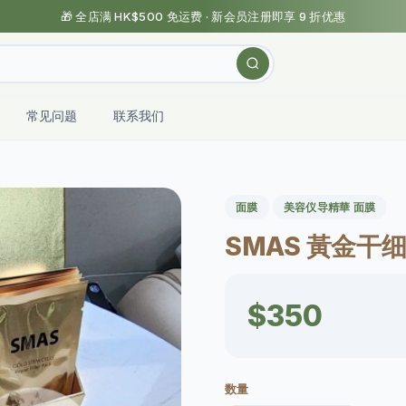
🎁 全店满 HK$500 免运费 · 新会员注册即享 9 折优惠
常见问题
联系我们
面膜
美容仪导精華 面膜
SMAS 黃金干细
$350
数量