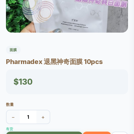
面膜
Pharmadex 退黑神奇面膜 10pcs
$130
数量
−
+
有货