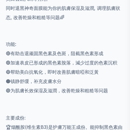
同时退黑神奇面膜能为你的肌膚保湿及滋潤, 调理肌膚狀
态, 改善乾燥和粗糙等问题🌈
功能:
🔴有助击退顽固黑色素及色斑，阻截黑色素形成
🟢加速表皮已形成的黑色素脫落，減少过度的色素沉积
🔵帮助美白抗氧化，即时改善肌膚暗啞和泛黃
🟠镇静舒缓，补充皮膚水分
🟣为肌膚长效保湿及滋潤，改善乾燥和粗糙等问题
主要成份:
🏆烟酰胺(维生素B3)是护膚万能王成份。能抑制黑色素由