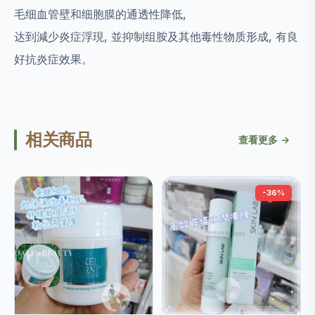
毛细血管壁和细胞膜的通透性降低,
达到減少炎症浮現, 並抑制组胺及其他毒性物质形成, 有良
好抗炎症效果。
相关商品
查看更多 →
-36%