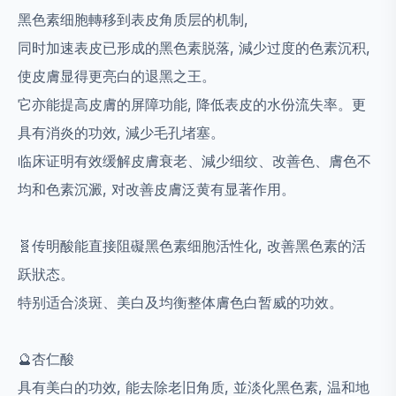
黑色素细胞轉移到表皮角质层的机制,
同时加速表皮已形成的黑色素脱落, 減少过度的色素沉积,
使皮膚显得更亮白的退黑之王。
它亦能提高皮膚的屏障功能, 降低表皮的水份流失率。更
具有消炎的功效, 減少毛孔堵塞。
临床证明有效缓解皮膚衰老、減少细纹、改善色、膚色不
均和色素沉澱, 对改善皮膚泛黄有显著作用。
🧬传明酸能直接阻礙黑色素细胞活性化, 改善黑色素的活
跃狀态。
特别适合淡斑、美白及均衡整体膚色白暂威的功效。
🔮杏仁酸
具有美白的功效, 能去除老旧角质, 並淡化黑色素, 温和地