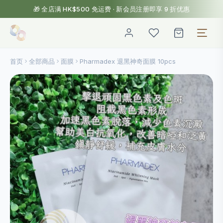
🎁 全店满 HK$500 免运费 · 新会员注册即享 9 折优惠
首页
全部商品
面膜
Pharmadex 退黑神奇面膜 10pcs