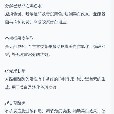
分解已形成之黑色素,
減淡色斑、暗疮痘印及暗沉膚色, 达到美白效果。並能殺
菌与抑制发炎、刺激胶原蛋白增生。
🍊柑橘果皮萃取
是天然成分, 含丰富类黃酮帮助皮膚美白抗氧化、镇静舒
缓, 补充皮膚水分的功效。
🌿光果甘草
对酪氨酸酶的活性有非常好的抑制作用, 減少黑色素的生
成, 用于美白及淡化色斑功效。
🌾甘草酸钾
有抗炎症及过敏作用、调节免疫功能, 輔助美白效果。使