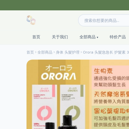
首页
关于我们
全部商品
特价产品
首页
全部商品
身体 头髮护理
Orora 头髮急急长 护髮素 30