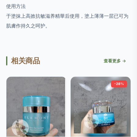
使用方法
于塗抹上高效抗敏滋养精華后使用，塗上薄薄一层已可为
肌膚作持久之呵护。
相关商品
查看更多 →
-28%