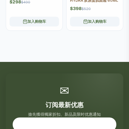
HYDRA 胶原蛋肌面霜 60ML
$298
$490
$398
$520
加入购物车
加入购物车
✉
订阅最新优惠
搶先獲得獨家折扣、新品及限时优惠通知