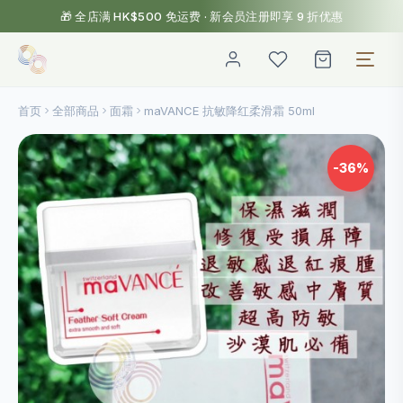
🎁 全店满 HK$500 免运费 · 新会员注册即享 9 折优惠
首页
全部商品
面霜
maVANCE 抗敏降红柔滑霜 50ml
-36%