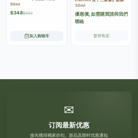
50ml
30ml
$348
$560
優惠價, 如需購買請與我們
聯絡
加入购物车
暂停售卖
✉
订阅最新优惠
搶先獲得獨家折扣、新品及限时优惠通知