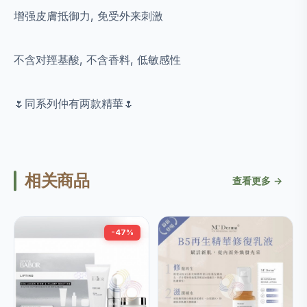
增强皮膚抵御力, 免受外来刺激
不含对羥基酸, 不含香料, 低敏感性
🌷同系列仲有两款精華🌷
相关商品
查看更多 →
-47%