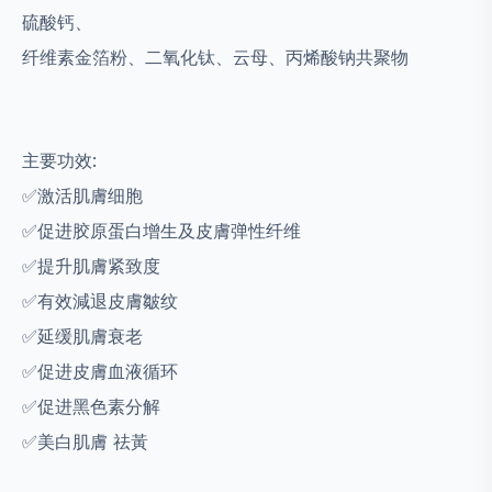
硫酸钙、
纤维素金箔粉、二氧化钛、云母、丙烯酸钠共聚物
主要功效:
✅激活肌膚细胞
✅促进胶原蛋白增生及皮膚弹性纤维
✅提升肌膚紧致度
✅有效減退皮膚皺纹
✅延缓肌膚衰老
✅促进皮膚血液循环
✅促进黑色素分解
✅美白肌膚 祛黃