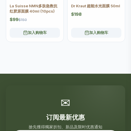
La Suisse NMN多肽急救抗
Dr Kraut 超能水光面膜 50ml
红胶原面膜 40ml (10pcs)
$198
$99
$150
加入购物车
加入购物车
✉
订阅最新优惠
搶先獲得獨家折扣、新品及限时优惠通知