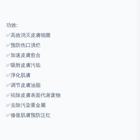
功效:
✅高效消灭皮膚细菌
✅预防伤口潰烂
✅加速皮膚愈合
✅吸附皮膚污垢
✅淨化肌膚
✅调节皮膚油脂
✅祛除皮膚表面代谢废物
✅去除污染重金屬
✅修復肌膚预防泛红