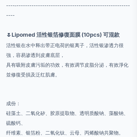
----‐-----------------------------------------------------
----
🌷Lipomed 活性银箔修復面膜 (10pcs) 可混款
活性银在水中释出带正电荷的银离子，活性银渗透力很
強，容易渗透到皮膚底层，
具有吸附皮膚污垢的功效，有效调节皮脂分泌，有效淨化
並修復受損及泛红肌膚。
成份：
硅藻土、二氧化矽、胶原提取物、透明质酸钠、藻酸钠、
硫酸钙、
纤维素、银箔粉、二氧化钛、云母、丙烯酸钠共聚物。