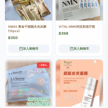
SMAS 黃金干细胞水光冰膜
VITAL NMN对抗初老疗程
(10pcs)
$398
$350
加入购物车
加入购物车
-34%