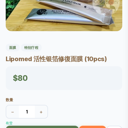
面膜
特别疗程
Lipomed 活性银箔修復面膜 (10pcs)
$80
数量
−
+
有货