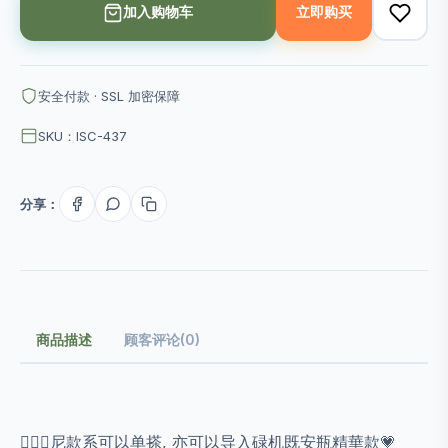
加入购物车
立即购买
安全付款 · SSL 加密保障
SKU：ISC-437
分享：
商品描述
顾客评论(0)
💁🏻‍♀️尼款系可以单搽, 亦可以导入碌机既安瓶精華款💗