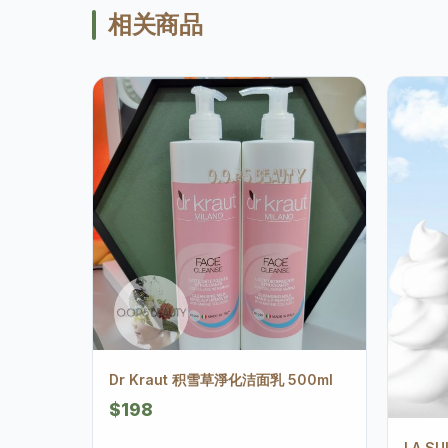
相关商品
Dr Kraut 积雪草淨化洁面乳 500ml
$198
LA S