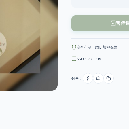
暂停
安全付款 · SSL 加密保障
SKU：ISC-319
分享：