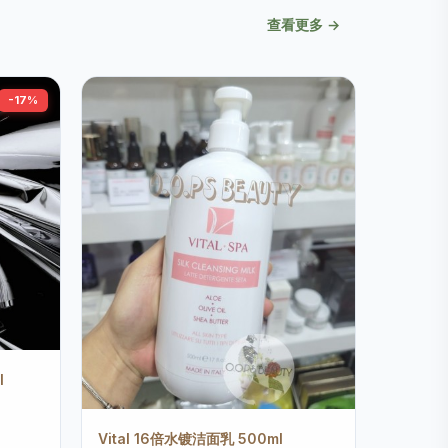
查看更多 →
-17%
l
Vital 16倍水镀洁面乳 500ml