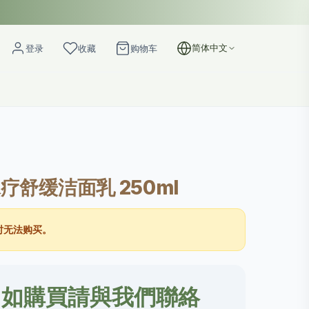
简体中文
登录
收藏
购物车
水疗舒缓洁面乳 250ml
时无法购买。
 如購買請與我們聯絡