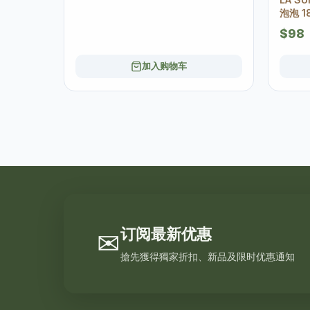
泡泡 1
$98
加入购物车
订阅最新优惠
✉
搶先獲得獨家折扣、新品及限时优惠通知