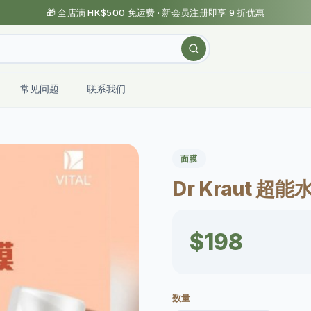
🎁 全店满 HK$500 免运费 · 新会员注册即享 9 折优惠
常见问题
联系我们
面膜
Dr Kraut 超能
$198
数量