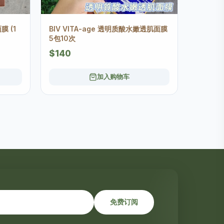
膜 (1
BlV VITA-age 透明质酸水嫩透肌面膜
5包10次
$140
加入购物车
免费订阅