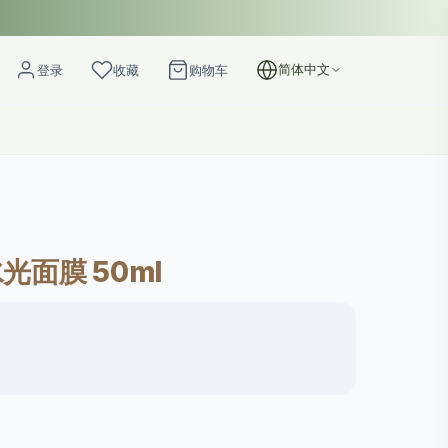
简体中文
登录
收藏
购物车
水光面膜 50ml