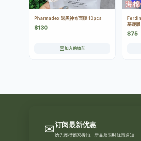
Pharmadex 退黑神奇面膜 10pcs
Ferd
基礎版 
$130
$75
加入购物车
订阅最新优惠
✉
搶先獲得獨家折扣、新品及限时优惠通知