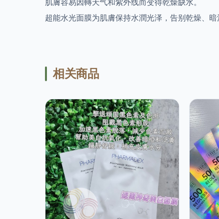
肌膚容易因轉天气和紫外线而变得乾燥缺水。
超能水光面膜为肌膚保持水潤光泽，告别乾燥、暗
相关商品