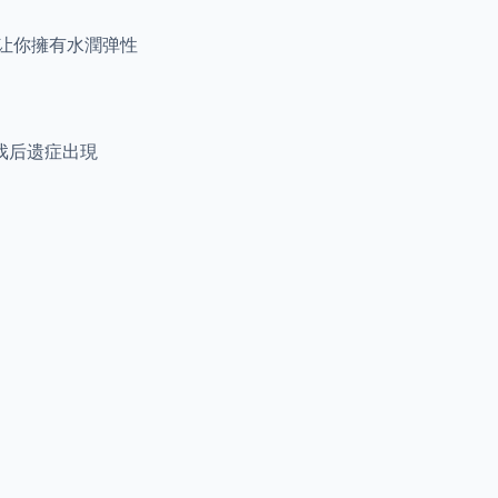
，让你擁有水潤弹性
戏后遗症出現