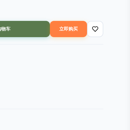
购物车
立即购买