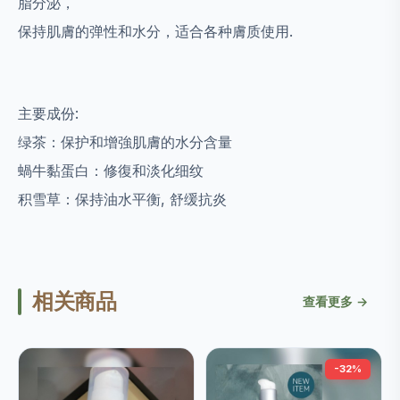
脂分泌，
保持肌膚的弹性和水分，适合各种膚质使用.
主要成份:
绿茶：保护和增強肌膚的水分含量
蝸牛黏蛋白：修復和淡化细纹
积雪草：保持油水平衡, 舒缓抗炎
相关商品
查看更多 →
-32%