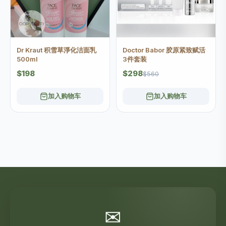
Doctor Babor 胶原紧致赋活
Dr Kraut 积雪草淨化洁面乳
3件套装
500ml
$298
$198
$560
加入购物车
加入购物车
✉