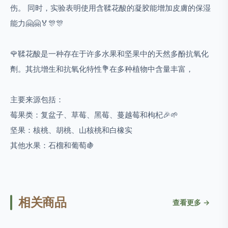
伤。 同时，实验表明使用含鞣花酸的凝胶能增加皮膚的保湿
能力🤗🤗🏅🎊🎊
🌹
鞣花酸是一种存在于许多水果和坚果中的天然多酚抗氧化
劑。其抗增生和抗氧化特性💐
在多种植物中含量丰富，
主要来源包括：
莓果类：复盆子、草莓、黑莓、蔓越莓和枸杞🎉🌱
坚果：核桃、胡桃、山核桃和白橡实
其他水果：石榴和葡萄🍇
相关商品
查看更多 →