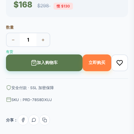
$168
$298
慳 $130
数量
−
+
有货
加入购物车
立即购买
安全付款 · SSL 加密保障
SKU：PRD-78S8DXUJ
分享：