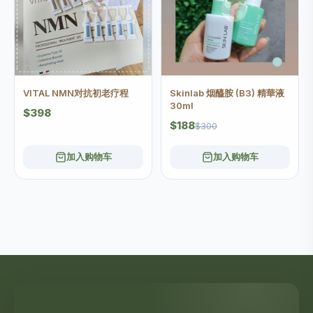
VITAL NMN对抗初老疗程
Skinlab 烟醯胺 (B3) 精華液
30ml
$398
$188
$300
加入购物车
加入购物车