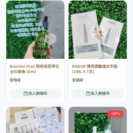
Biocillin Plus 暗疮深层淨化
BABOR 透明质酸储水安瓿
去印原液 50ml
(2ML X 7支)
$198
$188
加入购物车
加入购物车
-37%