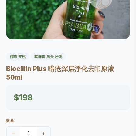
精華 安瓶
暗疮膏 黑头 粉刺
Biocillin Plus 暗疮深层淨化去印原液
50ml
$198
数量
−
+