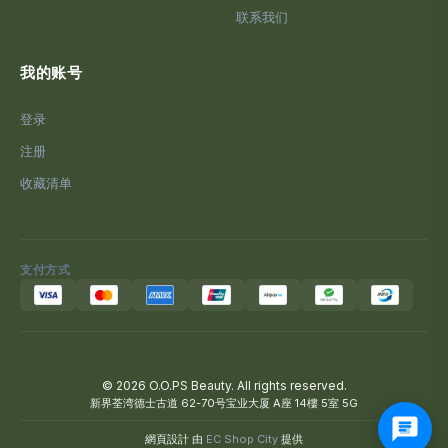
联系我们
我的账号
登录
注册
收藏清单
支付方式
© 2026 O.O.PS Beauty. All rights reserved.
新界荃湾德士古道 62-70号宝业大厦 A座 14樓 5室 5G
網頁設計 由
EC Shop City
提供