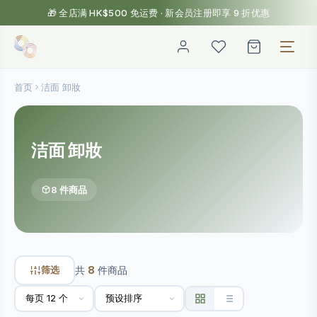
🎁 全店满 HK$500 免运费 · 新会员注册即享 9 折优惠
首页
洁面 卸妝
洁面 卸妝
8 件商品
筛选
共
8
件商品