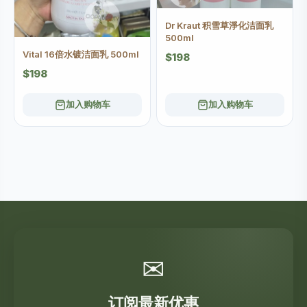
Dr Kraut 积雪草淨化洁面乳
500ml
Vital 16倍水镀洁面乳 500ml
$198
$198
加入购物车
加入购物车
✉
订阅最新优惠