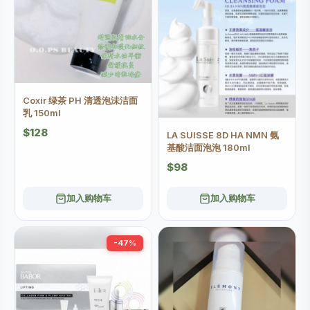
Coxir 绿茶 PH 清透泡沬洁面
乳 150ml
$128
LA SUISSE 8D HA NMN 氨
基酸洁面泡泡 180ml
$98
加入购物车
加入购物车
-47%