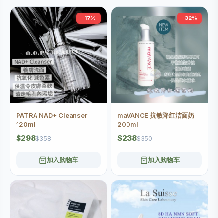
-17%
-32%
PATRA NAD+ Cleanser
maVANCE 抗敏降红洁面奶
120ml
200ml
$298
$238
$358
$350
加入购物车
加入购物车